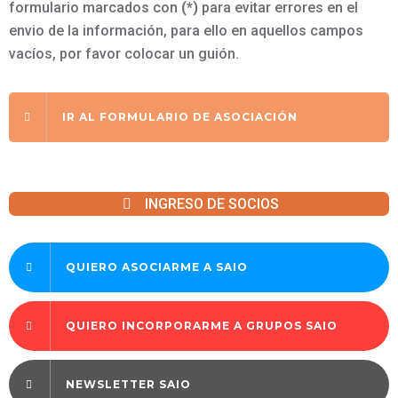
formulario marcados con
(*)
para evitar errores en el
envio de la información, para ello en aquellos campos
vacíos, por favor colocar un guión.
IR AL FORMULARIO DE ASOCIACIÓN
INGRESO DE SOCIOS
QUIERO ASOCIARME A SAIO
QUIERO INCORPORARME A GRUPOS SAIO
NEWSLETTER SAIO