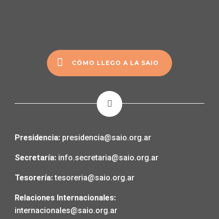
CÓMO LLEGO A LA SAIO
Presidencia:
presidencia@saio.org.ar
Secretaría:
info.secretaria@saio.org.ar
Tesorería:
tesoreria@saio.org.ar
Relaciones Internacionales:
internacionales@saio.org.ar