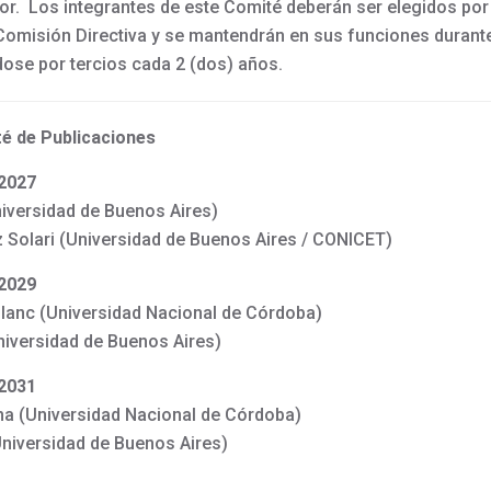
r. Los integrantes de este Comité deberán ser elegidos por
Comisión Directiva y se mantendrán en sus funciones durant
ose por tercios cada 2 (dos) años.
é de Publicaciones
 2027
iversidad de Buenos Aires)
 Solari (Universidad de Buenos Aires / CONICET)
 2029
Blanc (Universidad Nacional de Córdoba)
niversidad de Buenos Aires)
 2031
na (Universidad Nacional de Córdoba)
niversidad de Buenos Aires)