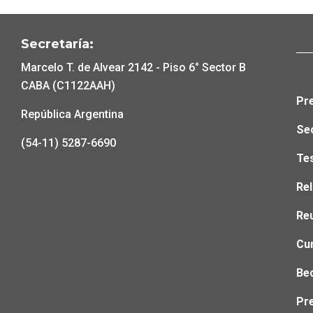
Secretaría:
Marcelo T. de Alvear 2142 - Piso 6° Sector B
CABA (C1122AAH)
Pre
República Argentina
Se
(54-11) 5287-6690
Tes
Rel
Reu
Cu
Be
Pr