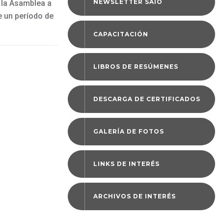
NEWSLETTER SAIO
 la Asamblea a
e un período de
CAPACITACIÓN
LIBROS DE RESÚMENES
DESCARGA DE CERTIFICADOS
GALERÍA DE FOTOS
LINKS DE INTERÉS
ARCHIVOS DE INTERÉS