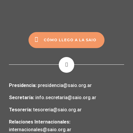
CÓMO LLEGO A LA SAIO
Presidencia:
presidencia@saio.org.ar
Secretaría:
info.secretaria@saio.org.ar
Tesorería:
tesoreria@saio.org.ar
Relaciones Internacionales:
internacionales@saio.org.ar