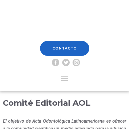
CONTACTO
Comité Editorial AOL
El objetivo de Acta Odontológica Latinoamericana es ofrecer
a la comunidad científica un medio adecuado para la difusión