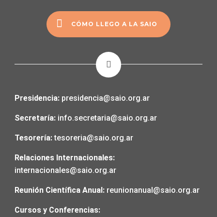
CÓMO LLEGO A LA SAIO
Presidencia:
presidencia@saio.org.ar
Secretaría:
info.secretaria@saio.org.ar
Tesorería:
tesoreria@saio.org.ar
Relaciones Internacionales:
internacionales@saio.org.ar
Reunión Científica Anual:
reunionanual@saio.org.ar
Cursos y Conferencias: