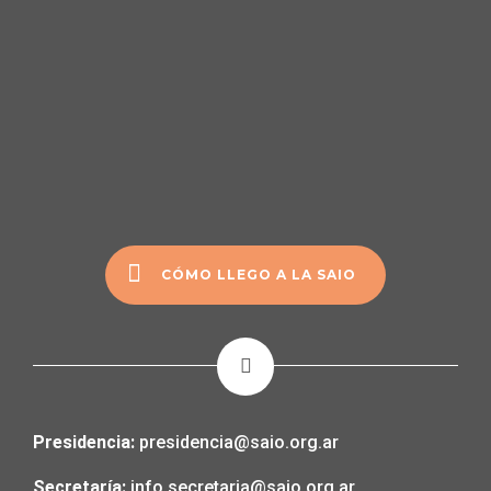
CÓMO LLEGO A LA SAIO
Presidencia:
presidencia@saio.org.ar
Secretaría:
info.secretaria@saio.org.ar