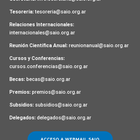
Tesorería:
tesoreria@saio.org.ar
Relaciones Internacionales:
internacionales@saio.org.ar
Reunión Científica Anual:
reunionanual@saio.org.ar
Cursos y Conferencias:
cursos.conferencias@saio.org.ar
Becas:
becas@saio.org.ar
Premios:
premios@saio.org.ar
Subsidios:
subsidios@saio.org.ar
Delegados:
delegados@saio.org.ar
ACCESO A WEBMAIL SAIO