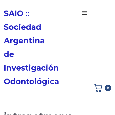
SAIO ::
Alternar
navegación
Sociedad
Argentina
de
Investigación
Odontológica
0