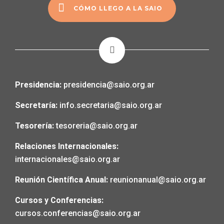
CÓMO LLEGO A LA SAIO
Presidencia:
presidencia@saio.org.ar
Secretaría:
info.secretaria@saio.org.ar
Tesorería:
tesoreria@saio.org.ar
Relaciones Internacionales:
internacionales@saio.org.ar
Reunión Científica Anual:
reunionanual@saio.org.ar
Cursos y Conferencias:
cursos.conferencias@saio.org.ar