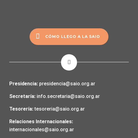
CÓMO LLEGO A LA SAIO
Presidencia:
presidencia@saio.org.ar
Secretaría:
info.secretaria@saio.org.ar
Tesorería:
tesoreria@saio.org.ar
Relaciones Internacionales:
internacionales@saio.org.ar