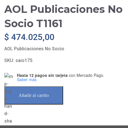
AOL Publicaciones No
Socio T1161
$
474.025,00
AOL Publicaciones No Socio
SKU:
saio175
Hasta 12 pagos sin tarjeta
con Mercado Pago.
Saber más
Añadir al carrito