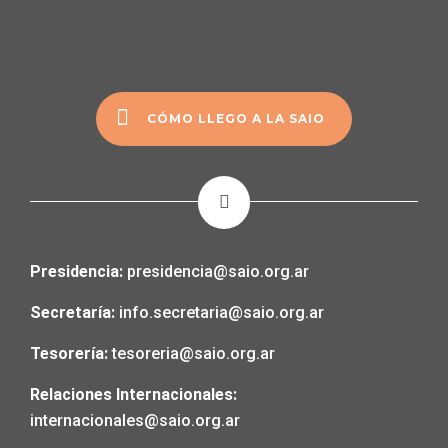
CÓMO LLEGO A LA SAIO
Presidencia:
presidencia@saio.org.ar
Secretaría:
info.secretaria@saio.org.ar
Tesorería:
tesoreria@saio.org.ar
Relaciones Internacionales:
internacionales@saio.org.ar