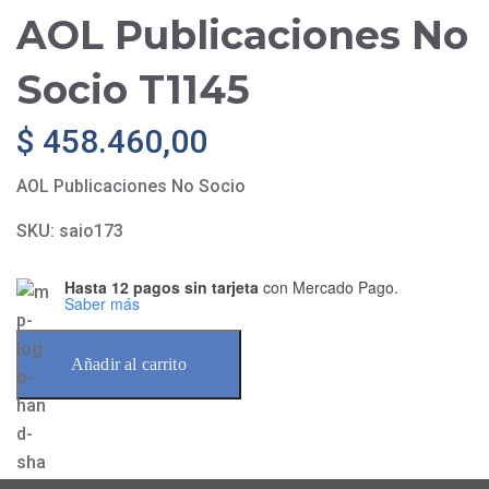
AOL Publicaciones No
Socio T1145
$
458.460,00
AOL Publicaciones No Socio
SKU:
saio173
Hasta 12 pagos sin tarjeta
con Mercado Pago.
Saber más
Añadir al carrito