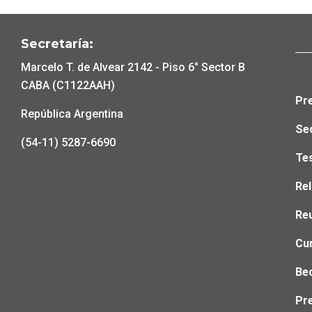
Secretaría:
Marcelo T. de Alvear 2142 - Piso 6° Sector B
CABA (C1122AAH)
Pre
República Argentina
Se
(54-11) 5287-6690
Tes
Rel
Reu
Cu
Be
Pr