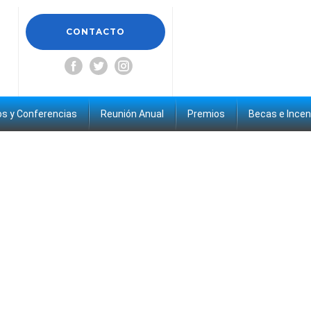
CONTACTO
s y Conferencias
Reunión Anual
Premios
Becas e Incen