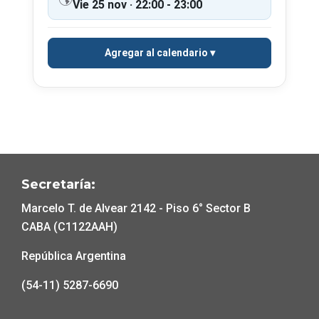
Vie 25 nov · 22:00 - 23:00
Agregar al calendario
Secretaría:
Marcelo T. de Alvear 2142 - Piso 6° Sector B
CABA (C1122AAH)
República Argentina
(54-11) 5287-6690