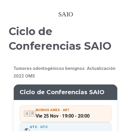
SAIO
Ciclo de
Conferencias SAIO
Tumores odontogénicos benignos. Actualización
2022 OMS
Ciclo de Conferencias SAIO
BUENOS AIRES · ART
🇦🇷
Vie 25 Nov · 19:00 - 20:00
UTC · UTC
🌎