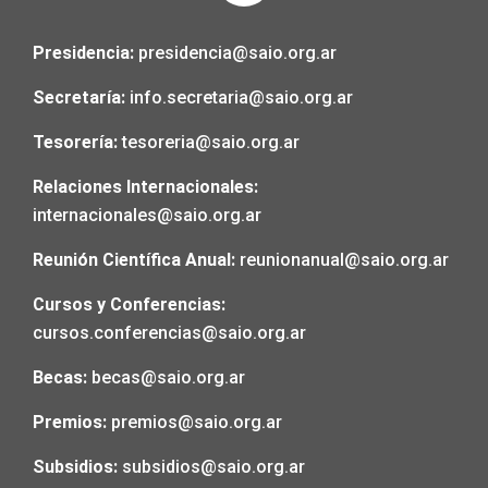
Presidencia:
presidencia@saio.org.ar
Secretaría:
info.secretaria@saio.org.ar
Tesorería:
tesoreria@saio.org.ar
Relaciones Internacionales:
internacionales@saio.org.ar
Reunión Científica Anual:
reunionanual@saio.org.ar
Cursos y Conferencias:
cursos.conferencias@saio.org.ar
Becas:
becas@saio.org.ar
Premios:
premios@saio.org.ar
Subsidios:
subsidios@saio.org.ar