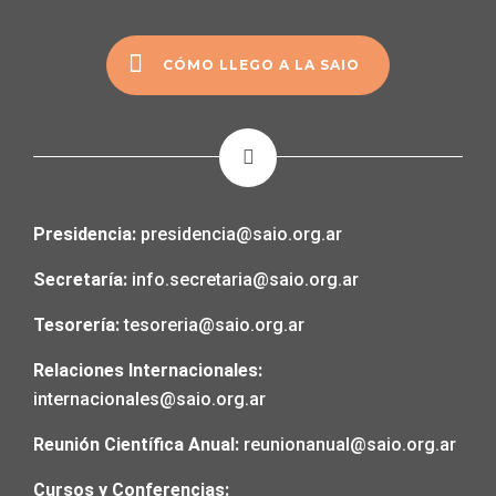
CÓMO LLEGO A LA SAIO
Presidencia:
presidencia@saio.org.ar
Secretaría:
info.secretaria@saio.org.ar
Tesorería:
tesoreria@saio.org.ar
Relaciones Internacionales:
internacionales@saio.org.ar
Reunión Científica Anual:
reunionanual@saio.org.ar
Cursos y Conferencias: