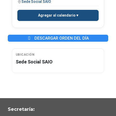
Sede Social SAIO
Agregar al calendario
DESCARGAR ORDEN DEL DÍA
UBICACIÓN
Sede Social SAIO
Secretaría: