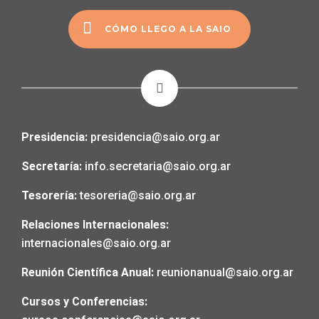
CÓMO LLEGO A LA SAIO
Presidencia:
presidencia@saio.org.ar
Secretaría:
info.secretaria@saio.org.ar
Tesorería:
tesoreria@saio.org.ar
Relaciones Internacionales:
internacionales@saio.org.ar
Reunión Científica Anual:
reunionanual@saio.org.ar
Cursos y Conferencias: