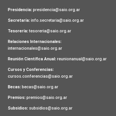
Presidencia:
presidencia@saio.org.ar
Secretaría:
info.secretaria@saio.org.ar
Tesorería:
tesoreria@saio.org.ar
Relaciones Internacionales:
internacionales@saio.org.ar
Reunión Científica Anual:
reunionanual@saio.org.ar
Cursos y Conferencias:
cursos.conferencias@saio.org.ar
Becas:
becas@saio.org.ar
Premios:
premios@saio.org.ar
Subsidios:
subsidios@saio.org.ar