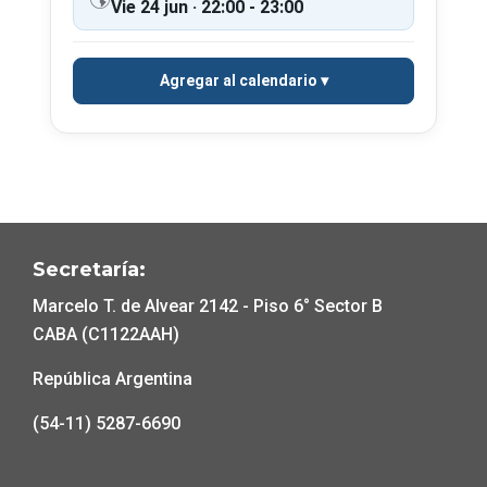
Vie 24 jun · 22:00 - 23:00
Agregar al calendario
Secretaría:
Marcelo T. de Alvear 2142 - Piso 6° Sector B
CABA (C1122AAH)
República Argentina
(54-11) 5287-6690