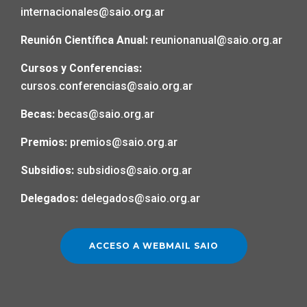
internacionales@saio.org.ar
Reunión Científica Anual:
reunionanual@saio.org.ar
Cursos y Conferencias:
cursos.conferencias@saio.org.ar
Becas:
becas@saio.org.ar
Premios:
premios@saio.org.ar
Subsidios:
subsidios@saio.org.ar
Delegados:
delegados@saio.org.ar
ACCESO A WEBMAIL SAIO