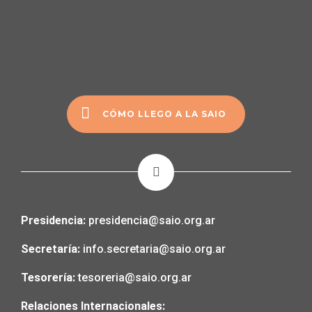
CÓMO LLEGO A LA SAIO
Presidencia:
presidencia@saio.org.ar
Secretaría:
info.secretaria@saio.org.ar
Tesorería:
tesoreria@saio.org.ar
Relaciones Internacionales: