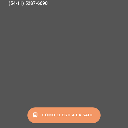
(54-11) 5287-6690
CÓMO LLEGO A LA SAIO