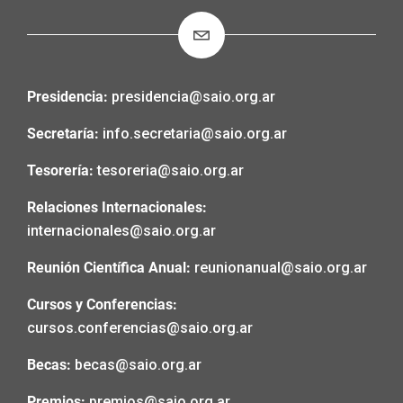
Presidencia:
presidencia@saio.org.ar
Secretaría:
info.secretaria@saio.org.ar
Tesorería:
tesoreria@saio.org.ar
Relaciones Internacionales:
internacionales@saio.org.ar
Reunión Científica Anual:
reunionanual@saio.org.ar
Cursos y Conferencias:
cursos.conferencias@saio.org.ar
Becas:
becas@saio.org.ar
Premios:
premios@saio.org.ar