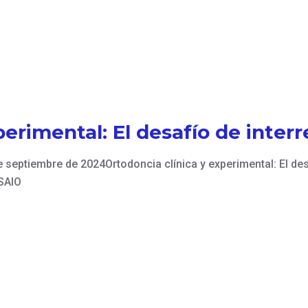
d
perimental: El desafío de inter
ptiembre de 2024Ortodoncia clínica y experimental: El desa
SAIO