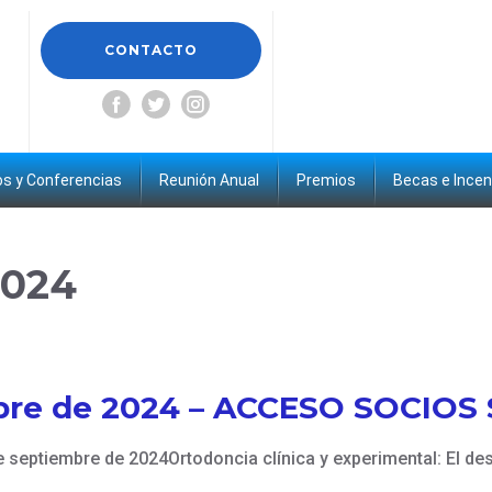
CONTACTO
s y Conferencias
Reunión Anual
Premios
Becas e Incen
2024
d
bre de 2024 – ACCESO SOCIOS
ptiembre de 2024Ortodoncia clínica y experimental: El desa