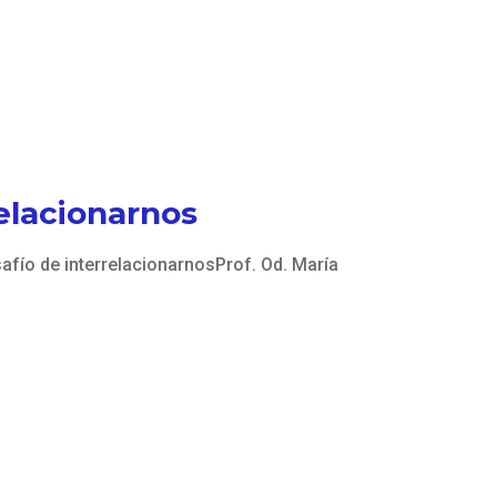
relacionarnos
fío de interrelacionarnosProf. Od. María