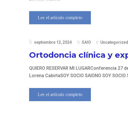
Lee el artículo completo
Publicado
septiembre 13, 2024
SAIO
Uncategorize
en
Ortodoncia clínica y ex
QUIERO RESERVAR MI LUGARConferencia 27 de se
Lorena CabirtaSOY SOCIO SAIONO SOY SOCIO 
Lee el artículo completo