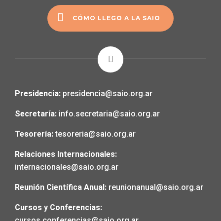
CÓMO LLEGO A LA SAIO
Presidencia:
presidencia@saio.org.ar
Secretaría:
info.secretaria@saio.org.ar
Tesorería:
tesoreria@saio.org.ar
Relaciones Internacionales:
internacionales@saio.org.ar
Reunión Científica Anual:
reunionanual@saio.org.ar
Cursos y Conferencias:
cursos.conferencias@saio.org.ar