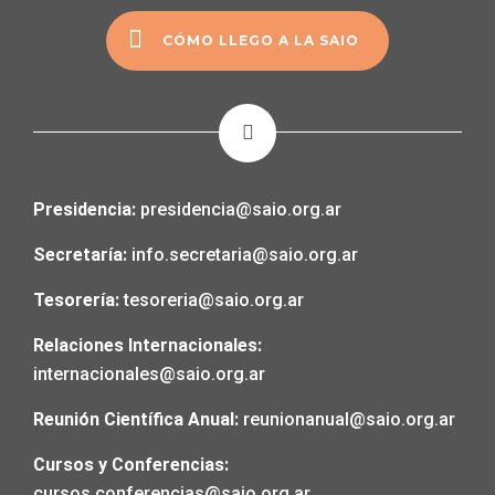
CÓMO LLEGO A LA SAIO
Presidencia:
presidencia@saio.org.ar
Secretaría:
info.secretaria@saio.org.ar
Tesorería:
tesoreria@saio.org.ar
Relaciones Internacionales:
internacionales@saio.org.ar
Reunión Científica Anual:
reunionanual@saio.org.ar
Cursos y Conferencias:
cursos.conferencias@saio.org.ar