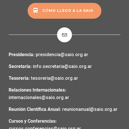
CÓMO LLEGO A LA SAIO
Presidencia:
presidencia@saio.org.ar
Secretaría:
info.secretaria@saio.org.ar
Tesorería:
tesoreria@saio.org.ar
Relaciones Internacionales:
internacionales@saio.org.ar
Reunión Científica Anual:
reunionanual@saio.org.ar
Cursos y Conferencias:
cursos.conferencias@saio.org.ar